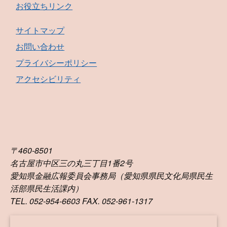
お役立ちリンク
サイトマップ
お問い合わせ
プライバシーポリシー
アクセシビリティ
〒460-8501
名古屋市中区三の丸三丁目1番2号
愛知県金融広報委員会事務局（愛知県県民文化局県民生
活部県民生活課内）
TEL. 052-954-6603 FAX. 052-961-1317