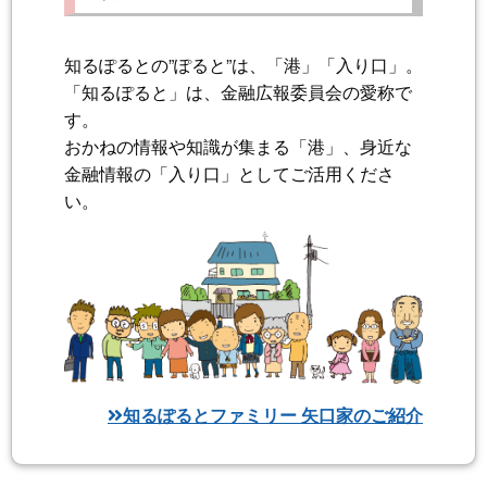
知るぽるとの”ぽると”は、「港」「入り口」。
「知るぽると」は、金融広報委員会の愛称で
す。
おかねの情報や知識が集まる「港」、身近な
金融情報の「入り口」としてご活用くださ
い。
知るぽるとファミリー 矢口家のご紹介