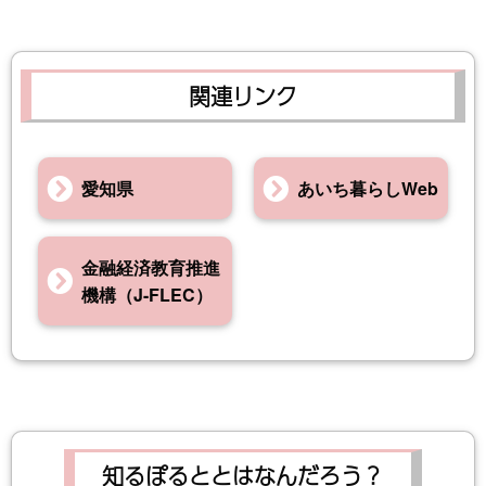
関連リンク
愛知県
あいち暮らしWeb
金融経済教育推進
機構（J-FLEC）
知るぽるととはなんだろう？